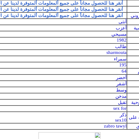
أنقر هنا للحصول مجاناً على جميع ألمعلومات ألمتوفرة لدينا عن 
أنقر هنا للحصول مجاناً على جميع ألمعلومات ألمتوفرة لدينا عن 
روني
أنقر هنا للحصول مجاناً على جميع ألمعلومات ألمتوفرة لدينا عن 
أنثى
ية
أعزب
مسيحي
1982
طالب
sharmouta
سمراء
195
64
أخضر
أشقر
وسط
مدخن
حية
ثقيل
sex for
ذكر
ف على
sex10
zabro tawyl
ى