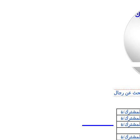
ك
حث عن رجال
المشترك/ة
المشترك/ة
المشترك/ة
المشترك/ة